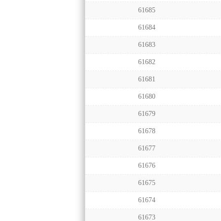
61685
61684
61683
61682
61681
61680
61679
61678
61677
61676
61675
61674
61673