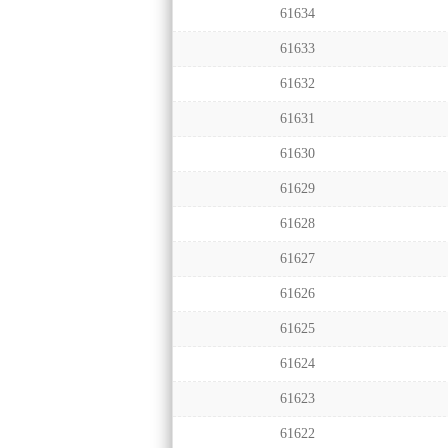
61634
61633
61632
61631
61630
61629
61628
61627
61626
61625
61624
61623
61622