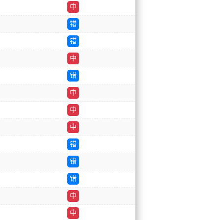
中
错
错
中
错
中
中
中
错
错
错
中
中