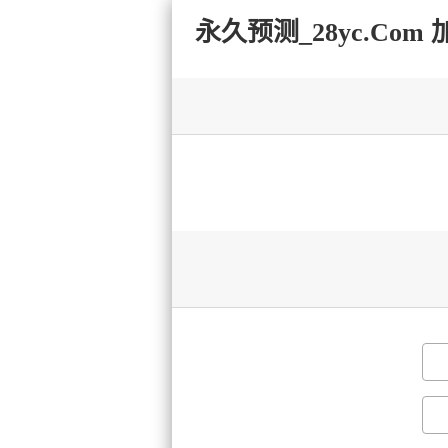
永久预测_28yc.Co