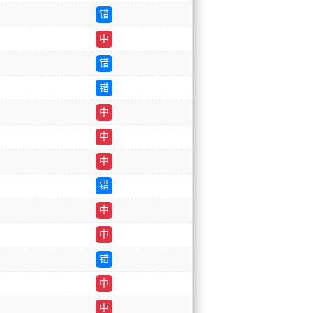
错
中
错
错
中
中
中
错
中
中
错
中
中