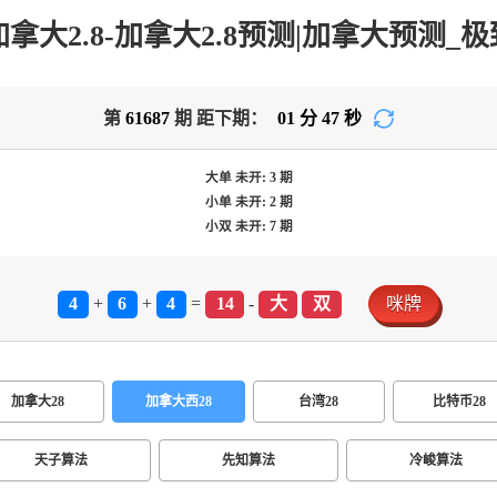
m 加拿大2.8-加拿大2.8预测|加拿大预
第
61687
期 距下期：
01
分
47
秒
大单
未开:
3
期
小单
未开:
2
期
小双
未开:
7
期
4
+
6
+
4
=
14
-
大
双
咪牌
加拿大28
加拿大西28
台湾28
比特币28
天子算法
先知算法
冷峻算法