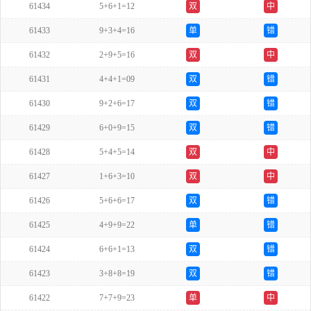
61434
5+6+1=12
双
中
61433
9+3+4=16
单
错
61432
2+9+5=16
双
中
61431
4+4+1=09
双
错
61430
9+2+6=17
双
错
61429
6+0+9=15
双
错
61428
5+4+5=14
双
中
61427
1+6+3=10
双
中
61426
5+6+6=17
双
错
61425
4+9+9=22
单
错
61424
6+6+1=13
双
错
61423
3+8+8=19
双
错
61422
7+7+9=23
单
中