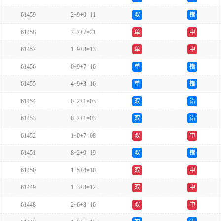
61459
2+9+0=11
双
错
61458
7+7+7=21
单
中
61457
1+9+3=13
单
中
61456
0+9+7=16
单
错
61455
4+9+3=16
单
错
61454
0+2+1=03
双
错
61453
0+2+1=03
双
错
61452
1+0+7=08
双
中
61451
8+2+9=19
双
错
61450
1+5+4=10
双
中
61449
1+3+8=12
双
中
61448
2+6+8=16
双
中