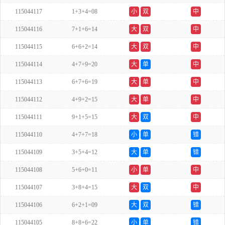
115044117
1+3+4=08
小
双
中
115044116
7+1+6=14
大
双
中
115044115
6+6+2=14
大
双
中
115044114
4+7+9=20
大
单
中
115044113
6+7+6=19
大
单
中
115044112
4+9+2=15
大
单
中
115044111
9+1+5=15
大
双
中
115044110
4+7+7=18
小
单
错
115044109
3+5+4=12
大
单
错
115044108
5+6+0=11
小
单
中
115044107
3+8+4=15
大
双
中
115044106
6+2+1=09
大
双
错
115044105
8+8+6=22
小
单
错