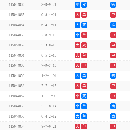
115044066
3+9+9=21
小
双
错
115044065
9+8+4=21
大
单
中
115044064
6+4+1=11
大
双
错
115044063
2+8+9=19
小
单
中
115044062
5+3+8=16
大
双
中
115044061
8+5+2=15
大
单
中
115044060
7+9+3=19
大
单
中
115044059
1+2+1=04
大
单
错
115044058
7+7+1=15
大
单
中
115044057
1+1+7=09
小
双
中
115044056
5+1+8=14
小
单
错
115044055
6+4+2=12
大
单
错
115044054
8+7+6=21
大
单
中