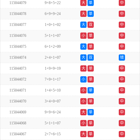
115044079
9+8+5=22
大
单
中
115044078
6+9+9=24
大
单
中
115044077
1+0+1=02
大
双
中
115044076
5+1+1=07
小
单
中
115044075
6+1+2=09
大
单
中
115044074
2+4+1=07
大
双
错
115044073
1+9+9=19
大
单
中
115044072
7+9+1=17
小
单
中
115044071
1+4+5=10
小
单
中
115044070
3+4+0=07
小
单
中
115044069
9+9+6=24
大
单
中
115044068
5+1+1=07
小
单
中
115044067
2+7+6=15
大
单
中