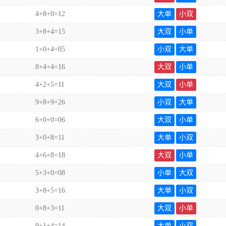
4+8+0=12
大单
小双
3+8+4=15
大双
小单
1+0+4=05
小双
大单
8+4+4=16
大双
小单
4+2+5=11
大双
小单
9+8+9=26
小双
大单
6+0+0=06
大双
小单
3+0+8=11
大单
小双
4+6+8=18
大双
小单
5+3+0=08
小单
大双
3+8+5=16
大单
小双
0+8+3=11
大双
小单
9+1+4=14
大单
小双