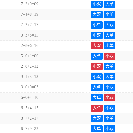
7+2+0=09
小双
大单
7+4+8=19
大双
小单
7+3+7=17
小单
大双
0+3+8=11
小双
大单
2+8+6=16
大双
小单
5+0+1=06
大单
小双
2+8+2=12
小双
大单
9+1+3=13
小双
大单
3+0+0=03
大单
小双
6+0+4=10
大单
小双
6+5+4=15
大单
小双
8+7+2=17
大双
小单
6+7+9=22
大单
小双