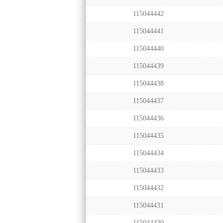
115044442
115044441
115044440
115044439
115044438
115044437
115044436
115044435
115044434
115044433
115044432
115044431
115044430