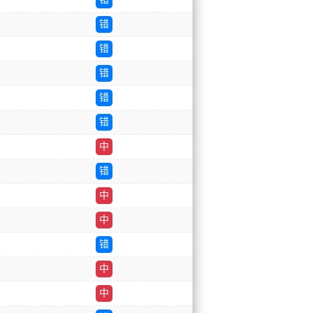
错
错
错
错
错
中
错
中
中
错
中
中