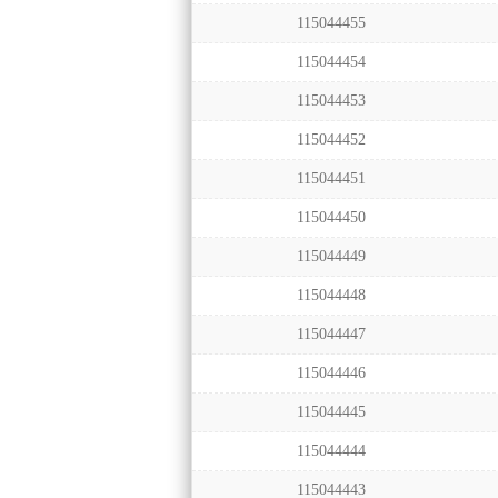
115044455
115044454
115044453
115044452
115044451
115044450
115044449
115044448
115044447
115044446
115044445
115044444
115044443