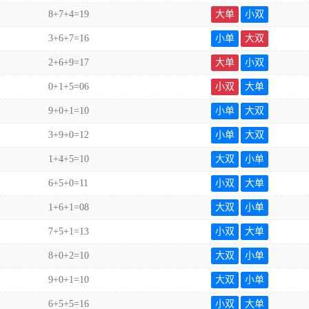
8+7+4=19
大单
小双
3+6+7=16
小单
大双
2+6+9=17
大单
小双
0+1+5=06
小双
大单
9+0+1=10
小单
大双
3+9+0=12
小单
大双
1+4+5=10
大双
小单
6+5+0=11
小双
大单
1+6+1=08
大双
小单
7+5+1=13
小双
大单
8+0+2=10
大双
小单
9+0+1=10
大双
小单
6+5+5=16
小双
大单