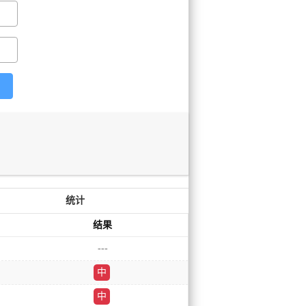
统计
结果
---
中
中