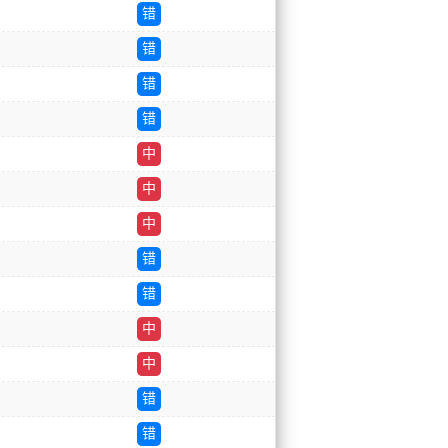
错
错
错
错
中
中
中
错
错
中
中
错
错