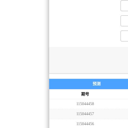
预测
期号
115044458
115044457
115044456