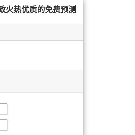
测_极致火热优质的免费预测