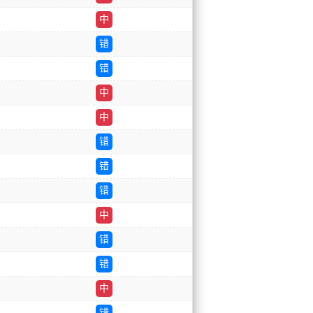
中
错
错
中
中
错
错
错
中
错
错
中
错