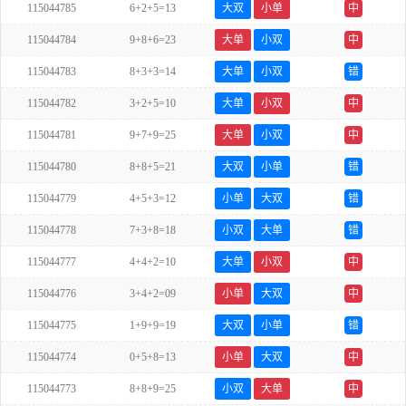
115044785
6+2+5=13
大双
小单
中
115044784
9+8+6=23
大单
小双
中
115044783
8+3+3=14
大单
小双
错
115044782
3+2+5=10
大单
小双
中
115044781
9+7+9=25
大单
小双
中
115044780
8+8+5=21
大双
小单
错
115044779
4+5+3=12
小单
大双
错
115044778
7+3+8=18
小双
大单
错
115044777
4+4+2=10
大单
小双
中
115044776
3+4+2=09
小单
大双
中
115044775
1+9+9=19
大双
小单
错
115044774
0+5+8=13
小单
大双
中
115044773
8+8+9=25
小双
大单
中