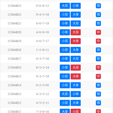
115044823
0+6+6=12
大双
小单
错
115044822
9+4+5=18
小双
大单
错
115044821
6+6+7=19
小单
大双
错
115044820
4+6+6=16
小单
大双
中
115044819
4+6+7=17
小双
大单
中
115044818
1+2+8=11
小双
大单
错
115044817
0+3+7=10
小单
大双
错
115044816
8+5+1=14
小单
大双
中
115044815
9+3+7=19
小双
大单
中
115044814
0+2+3=05
小双
大单
错
115044813
4+3+5=12
大双
小单
错
115044812
4+5+2=11
小双
大单
错
115044811
7+3+0=10
大单
小双
中