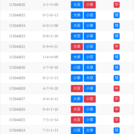
115044836
3+1+5=09
大双
小单
中
115044835
0+5+8=13
大单
小双
错
115044834
6+0+2=08
大双
小单
错
115044833
0+8+2=10
大双
小单
错
115044832
6+9+6=21
大单
小双
中
115044831
1+4+4=09
大单
小双
错
115044830
3+7+8=18
小双
大单
错
115044829
8+2+5=15
小单
大双
错
115044828
4+7+9=20
大双
小单
中
115044827
4+4+4=12
大单
小双
中
115044826
9+6+1=16
大双
小单
中
115044825
7+5+2=14
大双
小单
中
115044824
7+5+1=13
小双
大单
错