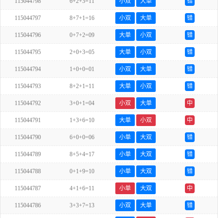
115044798
6+2+3=11
小双
大单
错
115044797
8+7+1=16
小双
大单
错
115044796
0+7+2=09
大单
小双
错
115044795
2+0+3=05
大单
小双
错
115044794
1+0+0=01
小双
大单
错
115044793
8+2+1=11
大单
小双
错
115044792
3+0+1=04
小双
大单
中
115044791
1+3+6=10
大单
小双
中
115044790
6+0+0=06
小单
大双
错
115044789
8+5+4=17
小单
大双
错
115044788
0+1+9=10
小单
大双
错
115044787
4+1+6=11
小单
大双
中
115044786
3+3+7=13
小双
大单
错