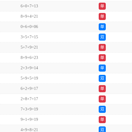
6+0+7=13
单
8+9+4=21
单
0+6+0=06
单
3+5+7=15
双
5+7+9=21
单
8+9+6=23
单
2+3+9=14
单
5+9+5=19
双
6+2+9=17
单
2+8+7=17
单
7+3+9=19
双
9+1+9=19
单
4+9+8=21
双