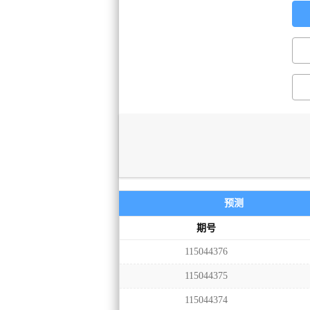
预测
期号
115044376
115044375
115044374