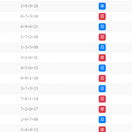
2+9+9=20
单
0+7+3=10
双
6+9+6=21
双
1+7+2=10
双
1+3+5=09
双
3+2+6=11
单
4+5+6=15
双
0+9+1=10
双
3+7+3=13
双
7+6+1=14
双
7+2+8=17
单
2+0+7=09
双
5+4+4=13
单