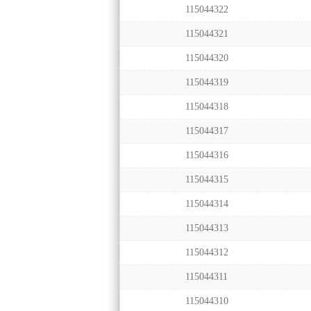
115044322
115044321
115044320
115044319
115044318
115044317
115044316
115044315
115044314
115044313
115044312
115044311
115044310