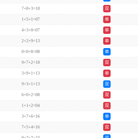
7+8+3=18
双
1+5+1=07
单
4+3+0=07
单
2+2+9=13
单
0+0+8=08
单
9+7+2=18
双
3+9+1=13
单
9+3+1=13
双
6+0+2=08
双
1+1+2=04
双
3+7+6=16
单
7+5+4=16
双
9+7+7=23
双