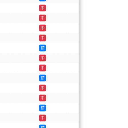
中
中
中
中
错
中
中
错
中
中
错
中
错