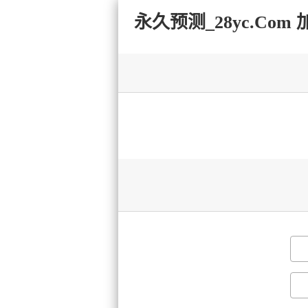
永久预测_28yc.Co