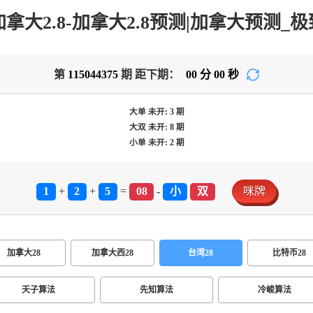
m 加拿大2.8-加拿大2.8预测|加拿大预
第
115044375
期 距下期：
00
分
00
秒
大单
未开:
3
期
大双
未开:
8
期
小单
未开:
2
期
1
+
2
+
5
=
08
-
小
双
咪牌
加拿大28
加拿大西28
台湾28
比特币28
天子算法
先知算法
冷峻算法