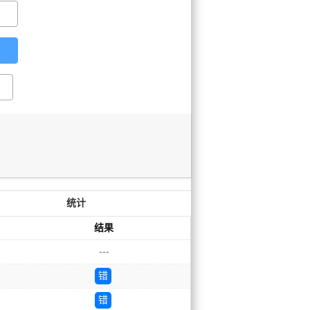
统计
结果
---
错
错