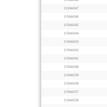
115044347
115044346
115044345
115044344
115044343
115044342
115044341
115044340
115044339
115044338
115044337
115044336