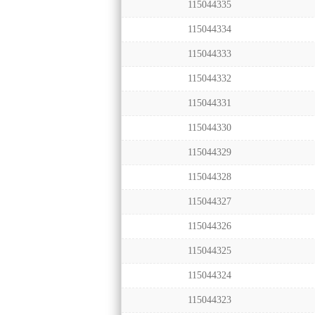
115044335
115044334
115044333
115044332
115044331
115044330
115044329
115044328
115044327
115044326
115044325
115044324
115044323