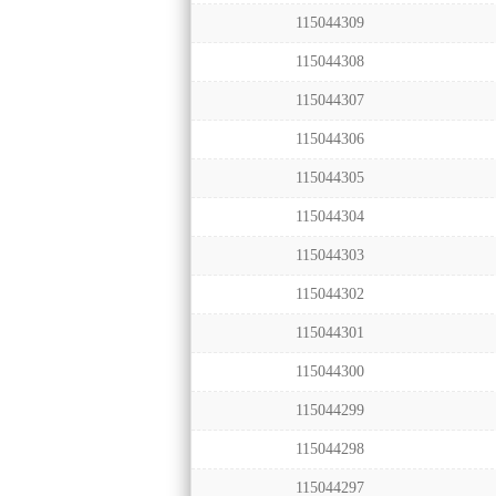
115044309
115044308
115044307
115044306
115044305
115044304
115044303
115044302
115044301
115044300
115044299
115044298
115044297