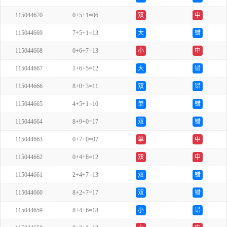
115044670
0+5+1=06
双
中
115044669
7+5+1=13
大
错
115044668
0+6+7=13
小
中
115044667
1+6+5=12
大
错
115044666
8+0+3=11
双
错
115044665
4+5+1=10
单
错
115044664
8+9+0=17
双
错
115044663
0+7+0=07
单
中
115044662
0+4+8=12
双
中
115044661
2+4+7=13
双
错
115044660
8+2+7=17
双
错
115044659
8+4+6=18
小
错