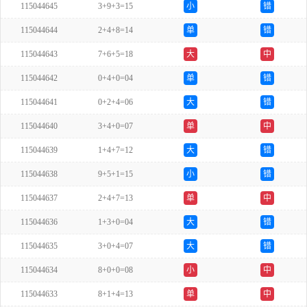
115044645
3+9+3=15
小
错
115044644
2+4+8=14
单
错
115044643
7+6+5=18
大
中
115044642
0+4+0=04
单
错
115044641
0+2+4=06
大
错
115044640
3+4+0=07
单
中
115044639
1+4+7=12
大
错
115044638
9+5+1=15
小
错
115044637
2+4+7=13
单
中
115044636
1+3+0=04
大
错
115044635
3+0+4=07
大
错
115044634
8+0+0=08
小
中
115044633
8+1+4=13
单
中