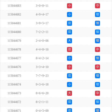
115044683
3+0+8=11
小
中
115044682
4+9+4=17
小
错
115044681
3+9+5=17
双
错
115044680
7+2+2=11
双
错
115044679
2+4+0=06
大
错
115044678
4+4+8=16
双
中
115044677
8+4+2=14
小
错
115044676
3+3+4=10
小
中
115044675
7+7+9=23
双
错
115044674
9+3+6=18
小
错
115044673
8+6+6=20
大
中
115044672
8+2+1=11
双
错
115044671
0+4+5=09
双
错