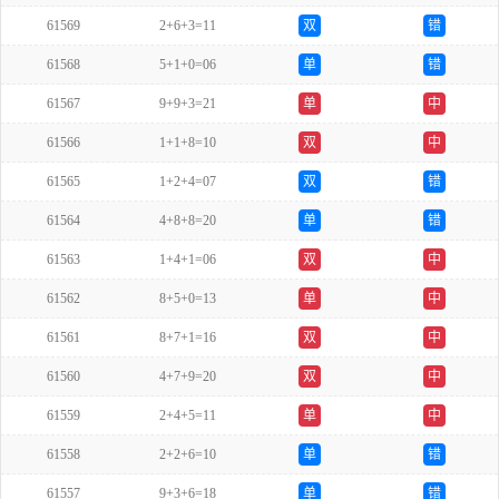
61569
2+6+3=11
双
错
61568
5+1+0=06
单
错
61567
9+9+3=21
单
中
61566
1+1+8=10
双
中
61565
1+2+4=07
双
错
61564
4+8+8=20
单
错
61563
1+4+1=06
双
中
61562
8+5+0=13
单
中
61561
8+7+1=16
双
中
61560
4+7+9=20
双
中
61559
2+4+5=11
单
中
61558
2+2+6=10
单
错
61557
9+3+6=18
单
错