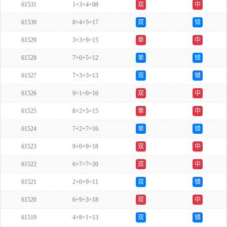
61531
1+3+4=08
双
中
61530
8+4+5=17
双
错
61529
3+3+9=15
单
中
61528
7+0+5=12
单
错
61527
7+3+3=13
双
错
61526
9+1+6=16
双
中
61525
8+2+5=15
单
中
61524
7+2+7=16
单
错
61523
9+0+9=18
双
中
61522
6+7+7=20
双
中
61521
2+0+9=11
双
错
61520
6+9+3=18
双
中
61519
4+8+1=13
双
错