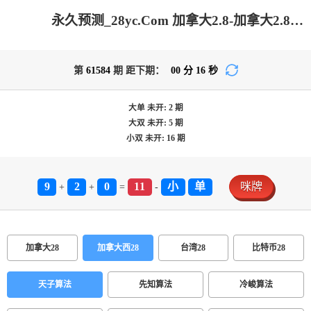
永久预测_28yc.Com 加拿大2.8-加拿大2.8预测|加拿大预测_极致火热优质的免费预测
第
61584
期 距下期：
00
分
16
秒
大单
未开:
2
期
大双
未开:
5
期
小双
未开:
16
期
9
2
0
11
小
单
咪牌
+
+
=
-
加拿大28
加拿大西28
台湾28
比特币28
天子算法
先知算法
冷峻算法