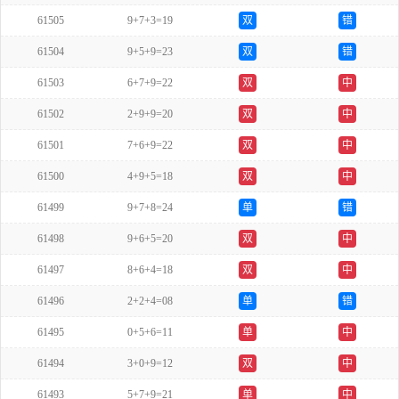
61505
9+7+3=19
双
错
61504
9+5+9=23
双
错
61503
6+7+9=22
双
中
61502
2+9+9=20
双
中
61501
7+6+9=22
双
中
61500
4+9+5=18
双
中
61499
9+7+8=24
单
错
61498
9+6+5=20
双
中
61497
8+6+4=18
双
中
61496
2+2+4=08
单
错
61495
0+5+6=11
单
中
61494
3+0+9=12
双
中
61493
5+7+9=21
单
中