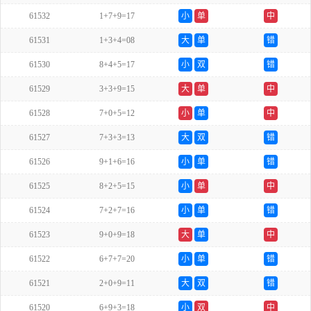
61532
1+7+9=17
小
单
中
61531
1+3+4=08
大
单
错
61530
8+4+5=17
小
双
错
61529
3+3+9=15
大
单
中
61528
7+0+5=12
小
单
中
61527
7+3+3=13
大
双
错
61526
9+1+6=16
小
单
错
61525
8+2+5=15
小
单
中
61524
7+2+7=16
小
单
错
61523
9+0+9=18
大
单
中
61522
6+7+7=20
小
单
错
61521
2+0+9=11
大
双
错
61520
6+9+3=18
小
双
中