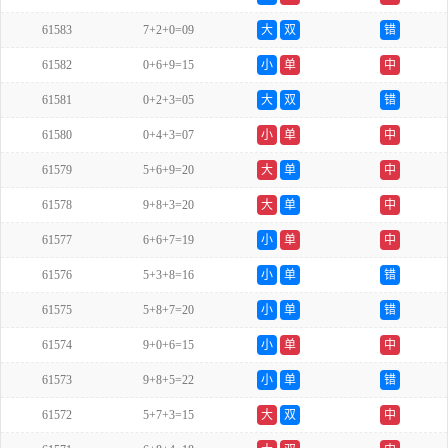
61583
7+2+0=09
大
双
错
61582
0+6+9=15
小
单
中
61581
0+2+3=05
大
双
错
61580
0+4+3=07
小
单
中
61579
5+6+9=20
大
单
中
61578
9+8+3=20
大
单
中
61577
6+6+7=19
小
单
中
61576
5+3+8=16
小
单
错
61575
5+8+7=20
小
单
错
61574
9+0+6=15
小
单
中
61573
9+8+5=22
小
单
错
61572
5+7+3=15
大
双
中