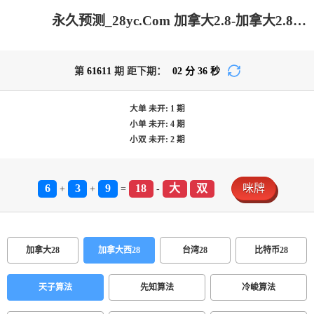
永久预测_28yc.Com 加拿大2.8-加拿大2.8预测|加拿大预测_极致火热优质的免费预测
第
61611
期 距下期：
02
分
36
秒
大单
未开:
1
期
小单
未开:
4
期
小双
未开:
2
期
6
3
9
18
大
双
咪牌
+
+
=
-
加拿大28
加拿大西28
台湾28
比特币28
天子算法
先知算法
冷峻算法