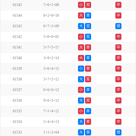
61545
7+0+1=08
小
双
中
61544
8+2+8=18
大
单
中
61543
0+7+2=09
大
双
错
61542
5+0+0=05
小
双
中
61541
5+7+5=17
大
单
中
61540
3+9+2=14
大
单
中
61539
5+6+4=15
小
单
中
61538
3+7+2=12
大
双
中
61537
0+6+6=12
小
单
中
61536
9+0+3=12
大
双
中
61535
7+1+4=12
小
单
中
61534
5+4+4=13
大
单
中
61533
1+1+2=04
大
单
错