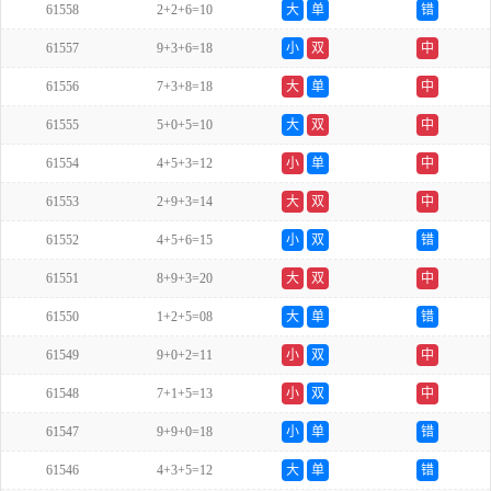
61558
2+2+6=10
大
单
错
61557
9+3+6=18
小
双
中
61556
7+3+8=18
大
单
中
61555
5+0+5=10
大
双
中
61554
4+5+3=12
小
单
中
61553
2+9+3=14
大
双
中
61552
4+5+6=15
小
双
错
61551
8+9+3=20
大
双
中
61550
1+2+5=08
大
单
错
61549
9+0+2=11
小
双
中
61548
7+1+5=13
小
双
中
61547
9+9+0=18
小
单
错
61546
4+3+5=12
大
单
错