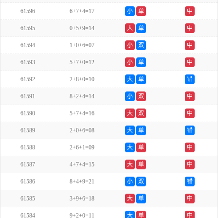
61596
6+7+4=17
小
单
中
61595
0+5+9=14
大
单
中
61594
1+0+6=07
小
双
中
61593
5+7+0=12
小
单
中
61592
2+8+0=10
大
单
错
61591
8+2+4=14
小
双
中
61590
5+7+4=16
大
双
中
61589
2+0+6=08
大
单
错
61588
2+6+1=09
大
单
中
61587
4+7+4=15
大
单
中
61586
8+4+9=21
小
双
错
61585
3+9+6=18
大
单
中
61584
9+2+0=11
大
单
中