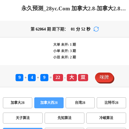
永久预测_28yc.Com 加拿大2.8-加拿大2.8预测|加拿大预测_极致火热优质的免费预测
第
62064
期 距下期：
01
分
52
秒
大单
未开:
1
期
小单
未开:
3
期
小双
未开:
2
期
9
4
9
22
大
双
咪牌
+
+
=
-
加拿大28
加拿大西28
台湾28
比特币28
天子算法
先知算法
冷峻算法