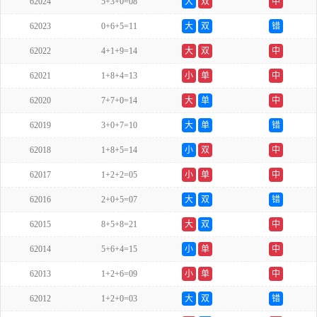
62024
5+3+0=08
大
双
中
62023
0+6+5=11
大
双
错
62022
4+1+9=14
大
双
中
62021
1+8+4=13
小
单
中
62020
7+7+0=14
大
单
中
62019
3+0+7=10
大
单
错
62018
1+8+5=14
小
双
中
62017
1+2+2=05
小
单
中
62016
2+0+5=07
大
双
错
62015
8+5+8=21
大
双
中
62014
5+6+4=15
小
单
中
62013
1+2+6=09
小
单
中
62012
1+2+0=03
大
双
错