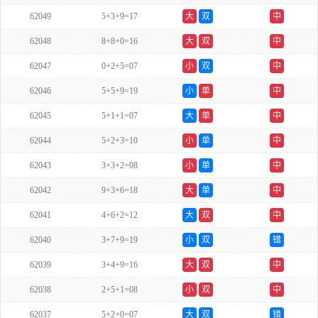
62049
5+3+9=17
大
双
中
62048
8+8+0=16
大
双
中
62047
0+2+5=07
小
双
中
62046
5+5+9=19
小
单
中
62045
5+1+1=07
大
单
中
62044
5+2+3=10
小
单
中
62043
3+3+2=08
小
单
中
62042
9+3+6=18
大
单
中
62041
4+6+2=12
大
双
中
62040
3+7+9=19
小
双
错
62039
3+4+9=16
大
双
中
62038
2+5+1=08
小
双
中
62037
5+2+0=07
大
双
错