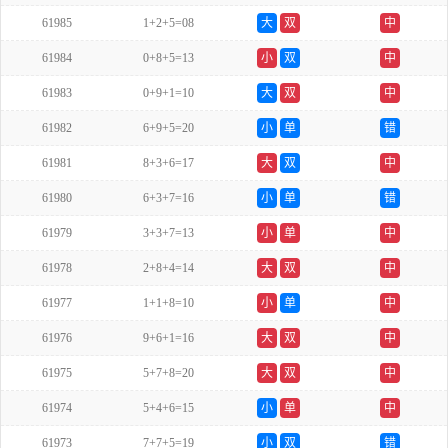
61985
1+2+5=08
大
双
中
61984
0+8+5=13
小
双
中
61983
0+9+1=10
大
双
中
61982
6+9+5=20
小
单
错
61981
8+3+6=17
大
双
中
61980
6+3+7=16
小
单
错
61979
3+3+7=13
小
单
中
61978
2+8+4=14
大
双
中
61977
1+1+8=10
小
单
中
61976
9+6+1=16
大
双
中
61975
5+7+8=20
大
双
中
61974
5+4+6=15
小
单
中
61973
7+7+5=19
小
双
错