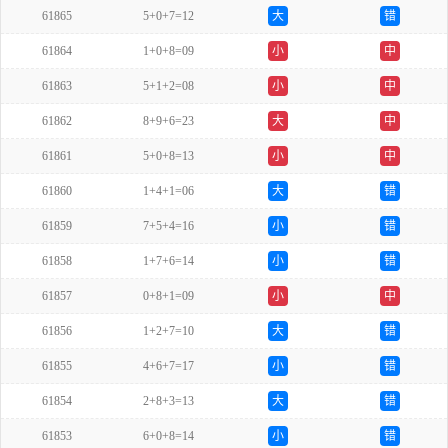
61865
5+0+7=12
大
错
61864
1+0+8=09
小
中
61863
5+1+2=08
小
中
61862
8+9+6=23
大
中
61861
5+0+8=13
小
中
61860
1+4+1=06
大
错
61859
7+5+4=16
小
错
61858
1+7+6=14
小
错
61857
0+8+1=09
小
中
61856
1+2+7=10
大
错
61855
4+6+7=17
小
错
61854
2+8+3=13
大
错
61853
6+0+8=14
小
错