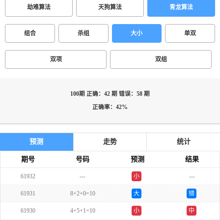
劫难算法
天狗算法
青龙算法
组合
杀组
大小
单双
双项
双组
100期 正确：42 期 错误：58 期
正确率：42%
预测
走势
统计
期号
号码
预测
结果
61932
---
小
---
双
61931
8+2+0=10
大
错
61930
4+5+1=10
小
中