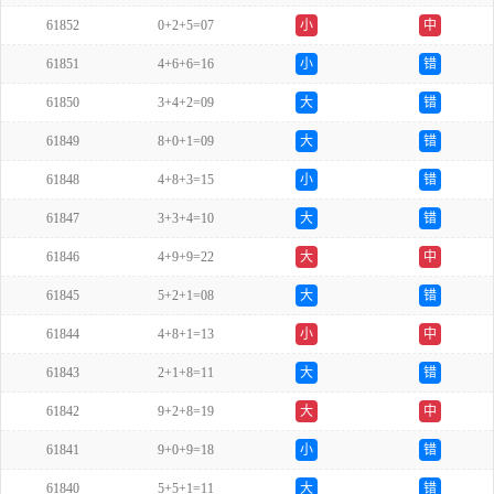
61852
0+2+5=07
小
中
61851
4+6+6=16
小
错
61850
3+4+2=09
大
错
61849
8+0+1=09
大
错
61848
4+8+3=15
小
错
61847
3+3+4=10
大
错
61846
4+9+9=22
大
中
61845
5+2+1=08
大
错
61844
4+8+1=13
小
中
61843
2+1+8=11
大
错
61842
9+2+8=19
大
中
61841
9+0+9=18
小
错
61840
5+5+1=11
大
错