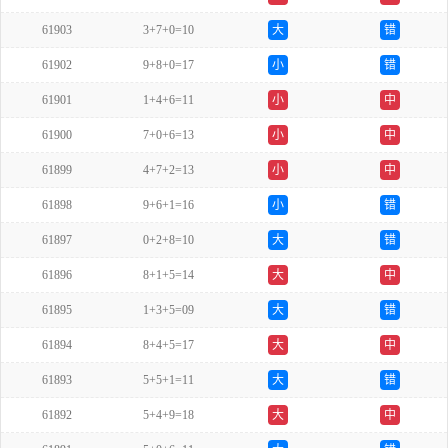
61903
3+7+0=10
大
错
61902
9+8+0=17
小
错
61901
1+4+6=11
小
中
61900
7+0+6=13
小
中
61899
4+7+2=13
小
中
61898
9+6+1=16
小
错
61897
0+2+8=10
大
错
61896
8+1+5=14
大
中
61895
1+3+5=09
大
错
61894
8+4+5=17
大
中
61893
5+5+1=11
大
错
61892
5+4+9=18
大
中