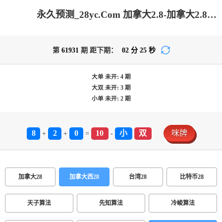
永久预测_28yc.Com 加拿大2.8-加拿大2.8预测|加拿大预测_极致火热优质的免费预测
第
61931
期 距下期：
02
分
25
秒
大单
未开:
4
期
大双
未开:
3
期
小单
未开:
2
期
8
2
0
10
小
双
咪牌
+
+
=
-
加拿大28
加拿大西28
台湾28
比特币28
天子算法
先知算法
冷峻算法