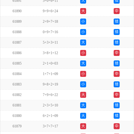
61891
5+0+6=11
大
错
61890
9+9+6=24
大
中
61889
2+9+7=18
小
错
61888
0+9+7=16
小
错
61887
5+3+3=11
大
错
61886
3+8+1=12
小
中
61885
2+1+0=03
大
错
61884
1+7+1=09
小
中
61883
9+8+2=19
小
错
61882
7+9+6=22
大
中
61881
2+3+5=10
大
错
61880
6+2+1=09
大
错
61879
3+7+7=17
大
中