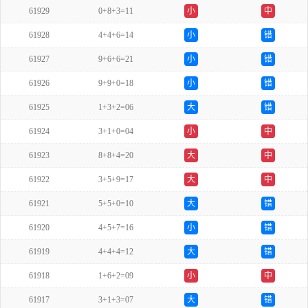
61929
0+8+3=11
小
中
61928
4+4+6=14
小
错
61927
9+6+6=21
小
错
61926
9+9+0=18
小
错
61925
1+3+2=06
大
错
61924
3+1+0=04
小
中
61923
8+8+4=20
大
中
61922
3+5+9=17
大
中
61921
5+5+0=10
大
错
61920
4+5+7=16
小
错
61919
4+4+4=12
大
错
61918
1+6+2=09
小
中
61917
3+1+3=07
大
错