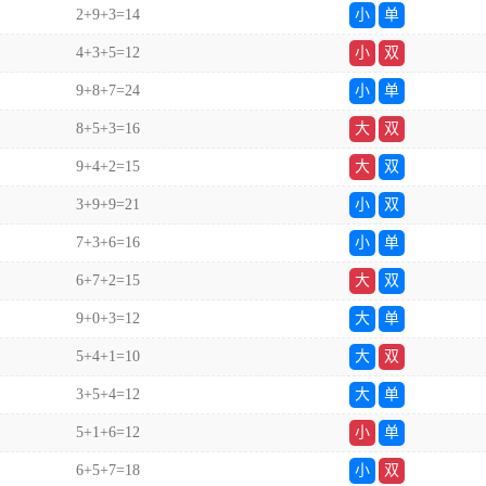
2+9+3=14
小
单
4+3+5=12
小
双
9+8+7=24
小
单
8+5+3=16
大
双
9+4+2=15
大
双
3+9+9=21
小
双
7+3+6=16
小
单
6+7+2=15
大
双
9+0+3=12
大
单
5+4+1=10
大
双
3+5+4=12
大
单
5+1+6=12
小
单
6+5+7=18
小
双