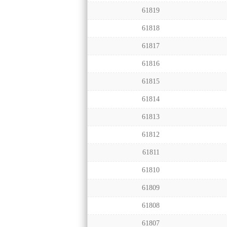
61819
61818
61817
61816
61815
61814
61813
61812
61811
61810
61809
61808
61807