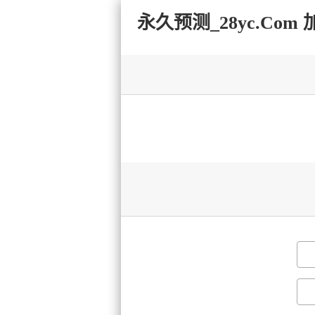
永久预测_28yc.Co