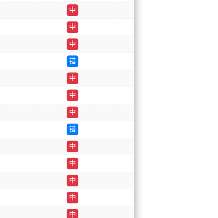
中
中
中
错
中
中
中
错
中
中
中
中
中