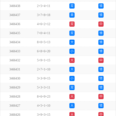
3466438
2+5+4=11
双
错
3466437
3+7+8=18
单
错
3466436
4+6+2=12
双
中
3466435
7+0+4=11
双
错
3466434
8+0+5=13
大
错
3466433
6+8+6=20
小
错
3466432
5+9+1=15
大
中
3466431
2+7+1=10
大
错
3466430
3+3+9=15
小
错
3466429
5+3+3=11
双
错
3466428
8+6+9=23
大
中
3466427
4+5+1=10
大
错
3466426
3+9+3=15
大
中