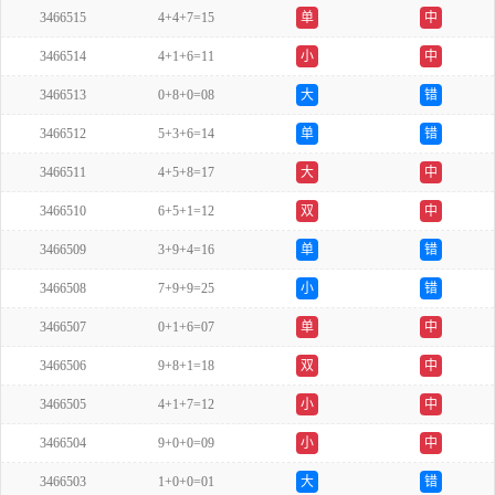
3466515
4+4+7=15
单
中
3466514
4+1+6=11
小
中
3466513
0+8+0=08
大
错
3466512
5+3+6=14
单
错
3466511
4+5+8=17
大
中
3466510
6+5+1=12
双
中
3466509
3+9+4=16
单
错
3466508
7+9+9=25
小
错
3466507
0+1+6=07
单
中
3466506
9+8+1=18
双
中
3466505
4+1+7=12
小
中
3466504
9+0+0=09
小
中
3466503
1+0+0=01
大
错