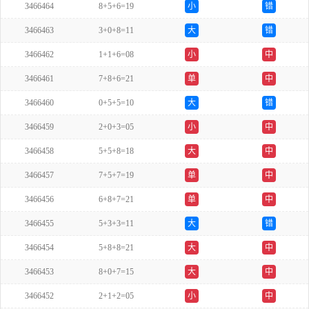
3466464
8+5+6=19
小
错
3466463
3+0+8=11
大
错
3466462
1+1+6=08
小
中
3466461
7+8+6=21
单
中
3466460
0+5+5=10
大
错
3466459
2+0+3=05
小
中
3466458
5+5+8=18
大
中
3466457
7+5+7=19
单
中
3466456
6+8+7=21
单
中
3466455
5+3+3=11
大
错
3466454
5+8+8=21
大
中
3466453
8+0+7=15
大
中
3466452
2+1+2=05
小
中