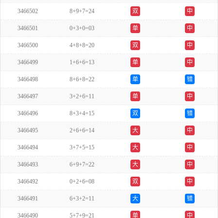
3466502
8+9+7=24
双
中
3466501
0+3+0=03
单
中
3466500
4+8+8=20
双
中
3466499
1+6+6=13
单
中
3466498
8+6+8=22
单
错
3466497
3+2+6=11
单
中
3466496
8+3+4=15
双
错
3466495
2+6+6=14
大
中
3466494
3+7+5=15
大
中
3466493
6+9+7=22
大
中
3466492
0+2+6=08
双
中
3466491
6+3+2=11
大
错
3466490
5+7+9=21
单
中