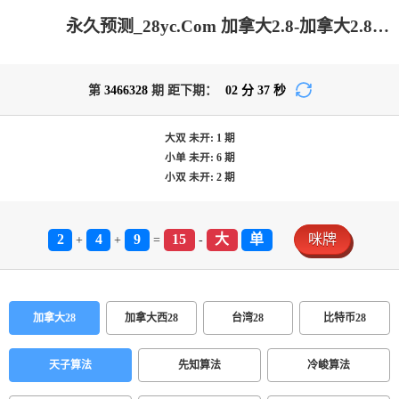
永久预测_28yc.Com 加拿大2.8-加拿大2.8预测|加拿大预测_极致火热优质的免费预测
第
3466328
期 距下期：
02
分
37
秒
大双
未开:
1
期
小单
未开:
6
期
小双
未开:
2
期
2
4
9
15
大
单
咪牌
+
+
=
-
加拿大28
加拿大西28
台湾28
比特币28
天子算法
先知算法
冷峻算法