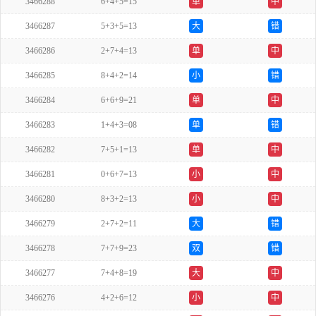
3466288
6+4+5=15
单
中
3466287
5+3+5=13
大
错
3466286
2+7+4=13
单
中
3466285
8+4+2=14
小
错
3466284
6+6+9=21
单
中
3466283
1+4+3=08
单
错
3466282
7+5+1=13
单
中
3466281
0+6+7=13
小
中
3466280
8+3+2=13
小
中
3466279
2+7+2=11
大
错
3466278
7+7+9=23
双
错
3466277
7+4+8=19
大
中
3466276
4+2+6=12
小
中