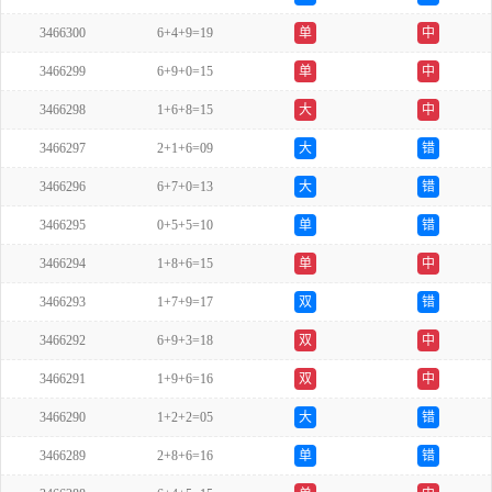
3466300
6+4+9=19
单
中
3466299
6+9+0=15
单
中
3466298
1+6+8=15
大
中
3466297
2+1+6=09
大
错
3466296
6+7+0=13
大
错
3466295
0+5+5=10
单
错
3466294
1+8+6=15
单
中
3466293
1+7+9=17
双
错
3466292
6+9+3=18
双
中
3466291
1+9+6=16
双
中
3466290
1+2+2=05
大
错
3466289
2+8+6=16
单
错