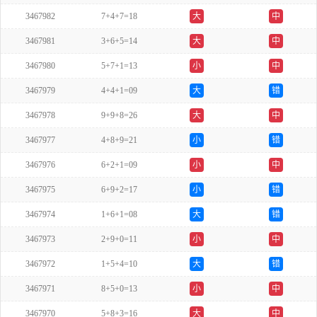
3467982
7+4+7=18
大
中
3467981
3+6+5=14
大
中
3467980
5+7+1=13
小
中
3467979
4+4+1=09
大
错
3467978
9+9+8=26
大
中
3467977
4+8+9=21
小
错
3467976
6+2+1=09
小
中
3467975
6+9+2=17
小
错
3467974
1+6+1=08
大
错
3467973
2+9+0=11
小
中
3467972
1+5+4=10
大
错
3467971
8+5+0=13
小
中
3467970
5+8+3=16
大
中