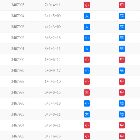
3467995
7+0+4=11
小
中
3467994
3+1+5=09
大
错
3467993
4+2+3=09
大
错
3467992
8+8+2=18
小
错
3467991
8+1+2=11
大
错
3467990
1+5+6=12
小
中
3467989
2+6+9=17
小
错
3467988
1+4+5=10
小
中
3467987
6+9+0=15
大
中
3467986
7+7+4=18
小
错
3467985
0+3+8=11
大
错
3467984
5+6+0=11
小
中
3467983
0+7+6=13
小
中