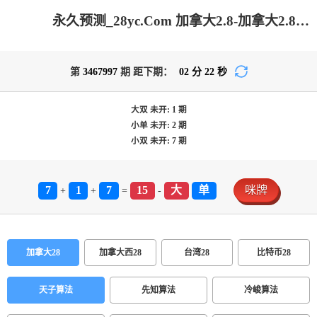
永久预测_28yc.Com 加拿大2.8-加拿大2.8预测|加拿大预测_极致火热优质的免费预测
第
3467997
期 距下期：
02
分
22
秒
大双
未开:
1
期
小单
未开:
2
期
小双
未开:
7
期
7
1
7
15
大
单
咪牌
+
+
=
-
加拿大28
加拿大西28
台湾28
比特币28
天子算法
先知算法
冷峻算法