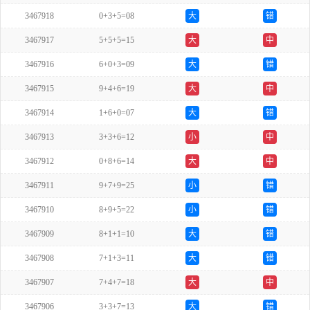
3467918
0+3+5=08
大
错
3467917
5+5+5=15
大
中
3467916
6+0+3=09
大
错
3467915
9+4+6=19
大
中
3467914
1+6+0=07
大
错
3467913
3+3+6=12
小
中
3467912
0+8+6=14
大
中
3467911
9+7+9=25
小
错
3467910
8+9+5=22
小
错
3467909
8+1+1=10
大
错
3467908
7+1+3=11
大
错
3467907
7+4+7=18
大
中
3467906
3+3+7=13
大
错