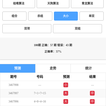
劫难算法
天狗算法
青龙算法
组合
杀组
大小
单双
双项
双组
100期 正确：57 期 错误：43 期
正确率：57%
预测
走势
统计
期号
号码
预测
结果
3467998
---
小
---
双
3467997
7+1+7=15
大
中
3467996
4+8+4=16
大
中