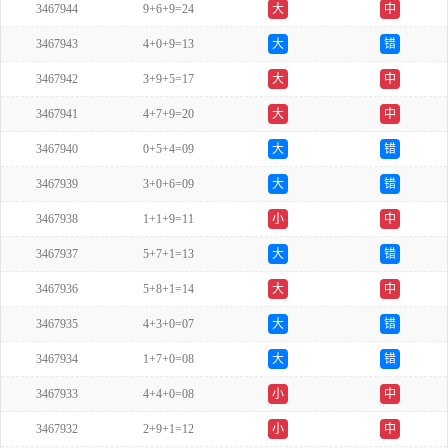
3467944
9+6+9=24
大
中
3467943
4+0+9=13
大
错
3467942
3+9+5=17
大
中
3467941
4+7+9=20
大
中
3467940
0+5+4=09
大
错
3467939
3+0+6=09
大
错
3467938
1+1+9=11
小
中
3467937
5+7+1=13
大
错
3467936
5+8+1=14
大
中
3467935
4+3+0=07
大
错
3467934
1+7+0=08
大
错
3467933
4+4+0=08
小
中
3467932
2+9+1=12
小
中