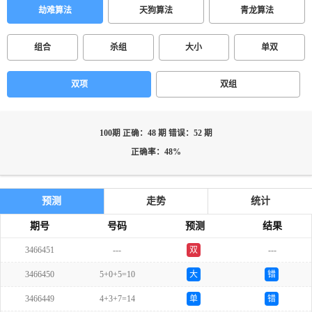
劫难算法
天狗算法
青龙算法
组合
杀组
大小
单双
双项
双组
100期 正确：48 期 错误：52 期
正确率：48%
预测
走势
统计
期号
号码
预测
结果
3466451
---
双
---
3466450
5+0+5=10
大
错
3466449
4+3+7=14
单
错