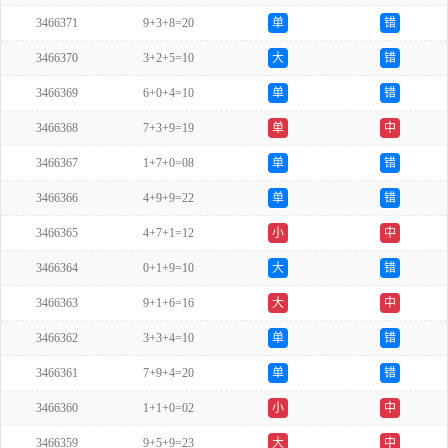
3466371
9+3+8=20
单
错
3466370
3+2+5=10
大
错
3466369
6+0+4=10
单
错
3466368
7+3+9=19
单
中
3466367
1+7+0=08
单
错
3466366
4+9+9=22
单
错
3466365
4+7+1=12
小
中
3466364
0+1+9=10
大
错
3466363
9+1+6=16
大
中
3466362
3+3+4=10
单
错
3466361
7+9+4=20
单
错
3466360
1+1+0=02
小
中
3466359
9+5+9=23
大
中