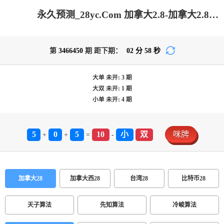
永久预测_28yc.Com 加拿大2.8-加拿大2.8预测|加拿大预测_极致火热优质的免费预测
第
3466450
期 距下期：
02
分
58
秒
大单
未开:
3
期
大双
未开:
1
期
小单
未开:
4
期
5
0
5
10
小
双
咪牌
+
+
=
-
加拿大28
加拿大西28
台湾28
比特币28
天子算法
先知算法
冷峻算法