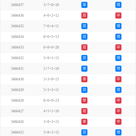
3466437
3+7+8=18
单
错
3466436
4+6+2=12
双
中
3466435
7+0+4=11
双
错
3466434
8+0+5=13
双
错
3466433
6+8+6=20
双
中
3466432
5+9+1=15
双
错
3466431
2+7+1=10
单
错
3466430
3+3+9=15
单
中
3466429
5+3+3=11
双
错
3466428
8+6+9=23
单
中
3466427
4+5+1=10
双
中
3466426
3+9+3=15
单
中
3466425
5+8+2=15
双
错