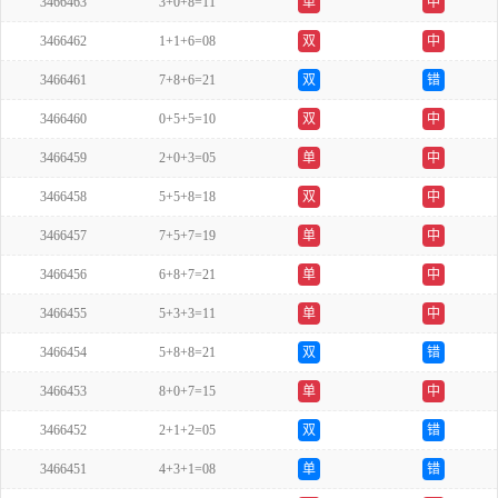
3466463
3+0+8=11
单
中
3466462
1+1+6=08
双
中
3466461
7+8+6=21
双
错
3466460
0+5+5=10
双
中
3466459
2+0+3=05
单
中
3466458
5+5+8=18
双
中
3466457
7+5+7=19
单
中
3466456
6+8+7=21
单
中
3466455
5+3+3=11
单
中
3466454
5+8+8=21
双
错
3466453
8+0+7=15
单
中
3466452
2+1+2=05
双
错
3466451
4+3+1=08
单
错