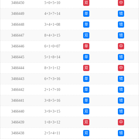
3466450
5+0+5=10
双
中
3466449
4+3+7=14
单
错
3466448
3+4+1=08
单
错
3466447
8+4+3=15
双
错
3466446
6+1+0=07
单
中
3466445
5+1+8=14
单
错
3466444
8+3+1=12
双
中
3466443
6+7+3=16
单
错
3466442
2+1+7=10
单
错
3466441
3+8+5=16
单
错
3466440
3+9+3=15
双
错
3466439
1+8+3=12
双
中
3466438
2+5+4=11
双
错