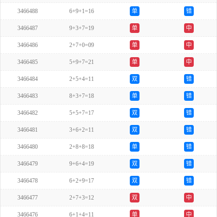
3466488
6+9+1=16
单
错
3466487
9+3+7=19
单
中
3466486
2+7+0=09
单
中
3466485
5+9+7=21
单
中
3466484
2+5+4=11
双
错
3466483
8+3+7=18
单
错
3466482
5+5+7=17
双
错
3466481
3+6+2=11
双
错
3466480
2+8+8=18
单
错
3466479
9+6+4=19
双
错
3466478
6+2+9=17
双
错
3466477
2+7+3=12
双
中
3466476
6+1+4=11
单
中