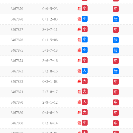
单
小
3467879
9+9+5=23
殺
中
双
小
3467878
0+1+2=03
殺
错
单
小
3467877
3+1+7=11
殺
中
双
小
3467876
0+1+5=06
殺
错
双
小
3467875
5+1+7=13
殺
错
单
小
3467874
3+6+7=16
殺
中
单
大
3467873
5+2+8=15
殺
错
单
大
3467872
0+2+1=03
殺
中
单
大
3467871
2+7+8=17
殺
中
双
大
3467870
2+9+1=12
殺
中
单
大
3467869
9+4+6=19
殺
中
双
小
3467868
6+2+6=14
殺
中
单