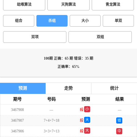
劫难算法
天狗算法
青龙算法
组合
杀组
大小
单双
双项
双组
100期 正确：65 期 错误：35 期
正确率：65%
预测
走势
统计
期号
号码
预测
结果
小
3467908
---
殺
---
双
大
3467907
7+4+7=18
殺
错
双
大
3467906
3+3+7=13
殺
中
双