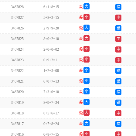
双
大
3467828
6+1+8=15
殺
错
单
小
3467827
5+8+2=15
殺
中
双
大
3467826
2+9+9=20
殺
错
双
大
3467825
8+0+2=10
殺
中
双
小
3467824
2+0+0=02
殺
中
单
小
3467823
0+9+2=11
殺
中
双
小
3467822
1+2+5=08
殺
错
双
小
3467821
6+0+7=13
殺
错
单
小
3467820
7+3+0=10
殺
错
双
大
3467819
8+9+7=24
殺
错
双
大
3467818
6+5+6=17
殺
中
双
大
3467817
9+7+8=24
殺
错
双
小
3467816
0+8+7=15
殺
中