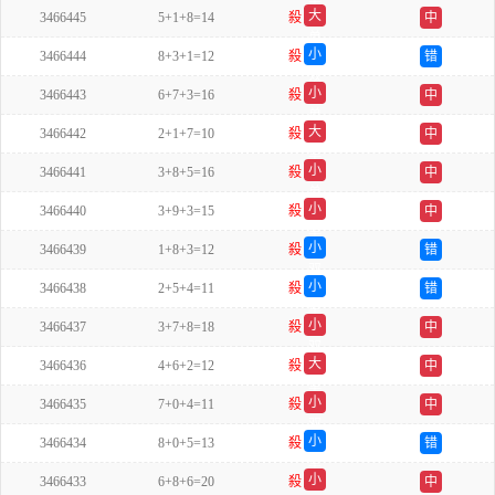
大
3466445
5+1+8=14
殺
中
单
小
3466444
8+3+1=12
殺
错
双
小
3466443
6+7+3=16
殺
中
单
大
3466442
2+1+7=10
殺
中
单
小
3466441
3+8+5=16
殺
中
单
小
3466440
3+9+3=15
殺
中
单
小
3466439
1+8+3=12
殺
错
双
小
3466438
2+5+4=11
殺
错
单
小
3466437
3+7+8=18
殺
中
双
大
3466436
4+6+2=12
殺
中
单
小
3466435
7+0+4=11
殺
中
双
小
3466434
8+0+5=13
殺
错
单
小
3466433
6+8+6=20
殺
中