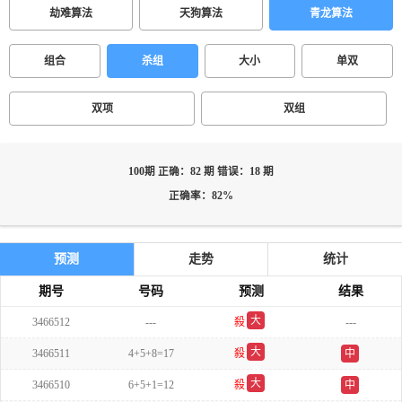
劫难算法
天狗算法
青龙算法
组合
杀组
大小
单双
双项
双组
100期 正确：82 期 错误：18 期
正确率：82%
预测
走势
统计
期号
号码
预测
结果
大
3466512
---
殺
---
双
大
3466511
4+5+8=17
殺
中
双
大
3466510
6+5+1=12
殺
中
单