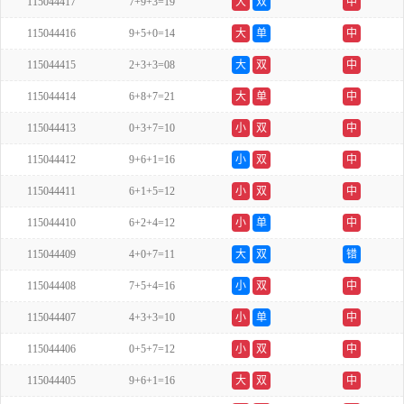
115044417
7+9+3=19
大
双
中
115044416
9+5+0=14
大
单
中
115044415
2+3+3=08
大
双
中
115044414
6+8+7=21
大
单
中
115044413
0+3+7=10
小
双
中
115044412
9+6+1=16
小
双
中
115044411
6+1+5=12
小
双
中
115044410
6+2+4=12
小
单
中
115044409
4+0+7=11
大
双
错
115044408
7+5+4=16
小
双
中
115044407
4+3+3=10
小
单
中
115044406
0+5+7=12
小
双
中
115044405
9+6+1=16
大
双
中