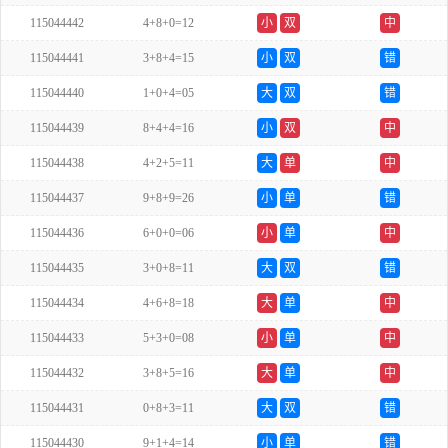
115044442
4+8+0=12
小
双
中
115044441
3+8+4=15
小
双
错
115044440
1+0+4=05
大
双
错
115044439
8+4+4=16
小
双
中
115044438
4+2+5=11
大
单
中
115044437
9+8+9=26
小
单
错
115044436
6+0+0=06
小
单
中
115044435
3+0+8=11
大
双
错
115044434
4+6+8=18
大
单
中
115044433
5+3+0=08
小
单
中
115044432
3+8+5=16
大
单
中
115044431
0+8+3=11
大
双
错
115044430
9+1+4=14
小
单
错