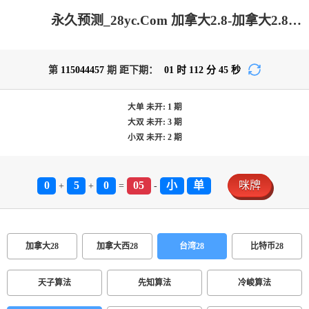
永久预测_28yc.Com 加拿大2.8-加拿大2.8预测|加拿大预测_极致火热优质的免费预测
第
115044457
期 距下期：
01
时
112
分
45
秒
大单
未开:
1
期
大双
未开:
3
期
小双
未开:
2
期
0
5
0
05
小
单
咪牌
+
+
=
-
加拿大28
加拿大西28
台湾28
比特币28
天子算法
先知算法
冷峻算法