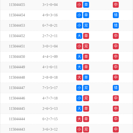
115044455
3+1+0=04
小
单
中
115044454
4+9+3=16
小
单
错
115044453
6+7+8=21
小
双
错
115044452
2+7+2=11
大
单
中
115044451
3+0+1=04
小
双
中
115044450
4+4+1=09
大
单
中
115044449
4+1+6=11
大
单
中
115044448
2+8+8=18
大
单
中
115044447
7+5+5=17
小
双
错
115044446
4+7+7=18
小
双
中
115044445
2+6+5=13
大
单
中
115044444
6+2+7=15
大
单
中
115044443
3+6+3=12
小
双
中