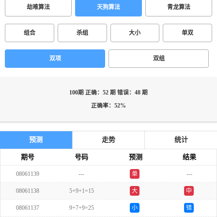
劫难算法
天狗算法
青龙算法
组合
杀组
大小
单双
双项
双组
100期 正确：52 期 错误：48 期
正确率：52%
预测
走势
统计
期号
号码
预测
结果
08061139
---
单
---
08061138
5+9+1=15
大
中
08061137
9+7+9=25
小
错