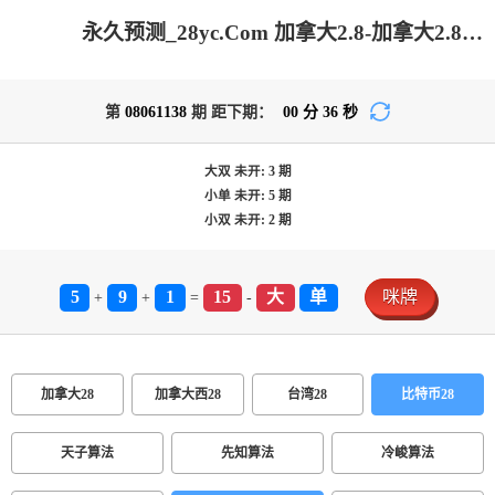
永久预测_28yc.Com 加拿大2.8-加拿大2.8预测|加拿大预测_极致火热优质的免费预测
第
08061138
期 距下期：
00
分
36
秒
大双
未开:
3
期
小单
未开:
5
期
小双
未开:
2
期
5
9
1
15
大
单
咪牌
+
+
=
-
加拿大28
加拿大西28
台湾28
比特币28
天子算法
先知算法
冷峻算法