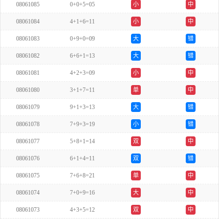
08061085
0+0+5=05
小
中
08061084
4+1+6=11
小
中
08061083
0+9+0=09
大
错
08061082
6+6+1=13
大
错
08061081
4+2+3=09
小
中
08061080
3+1+7=11
单
中
08061079
9+1+3=13
大
错
08061078
7+9+3=19
小
错
08061077
5+8+1=14
双
中
08061076
6+1+4=11
双
错
08061075
7+6+8=21
单
中
08061074
7+0+9=16
大
中
08061073
4+3+5=12
双
中