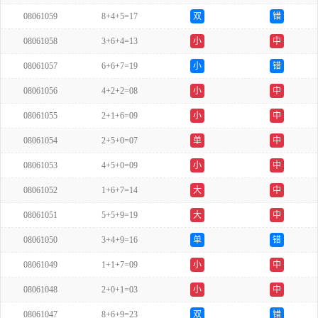
08061059
8+4+5=17
双
错
08061058
3+6+4=13
小
中
08061057
6+6+7=19
小
错
08061056
4+2+2=08
小
中
08061055
2+1+6=09
小
中
08061054
2+5+0=07
单
中
08061053
4+5+0=09
小
中
08061052
1+6+7=14
大
中
08061051
5+5+9=19
大
中
08061050
3+4+9=16
单
错
08061049
1+1+7=09
小
中
08061048
2+0+1=03
小
中
08061047
8+6+9=23
双
错