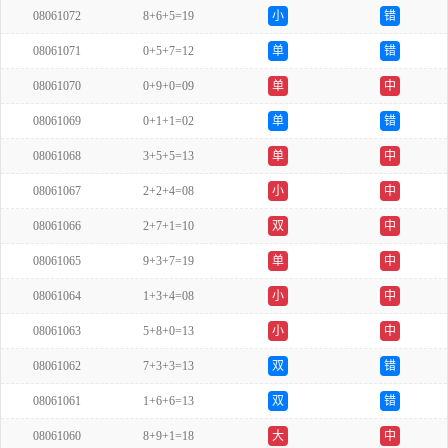
08061072
8+6+5=19
小
错
08061071
0+5+7=12
单
错
08061070
0+9+0=09
单
中
08061069
0+1+1=02
单
错
08061068
3+5+5=13
单
中
08061067
2+2+4=08
小
中
08061066
2+7+1=10
双
中
08061065
9+3+7=19
单
中
08061064
1+3+4=08
小
中
08061063
5+8+0=13
小
中
08061062
7+3+3=13
双
错
08061061
1+6+6=13
双
错
08061060
8+9+1=18
大
中