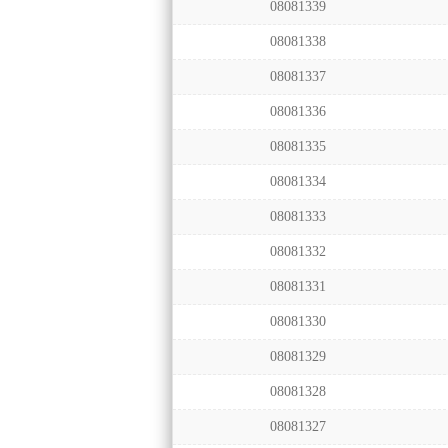
08081339
08081338
08081337
08081336
08081335
08081334
08081333
08081332
08081331
08081330
08081329
08081328
08081327