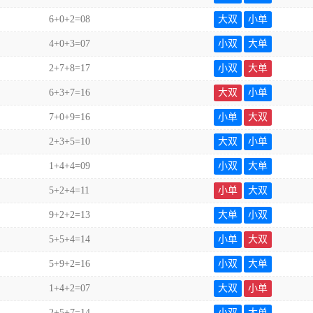
6+0+2=08
大双
小单
4+0+3=07
小双
大单
2+7+8=17
小双
大单
6+3+7=16
大双
小单
7+0+9=16
小单
大双
2+3+5=10
大双
小单
1+4+4=09
小双
大单
5+2+4=11
小单
大双
9+2+2=13
大单
小双
5+5+4=14
小单
大双
5+9+2=16
小双
大单
1+4+2=07
大双
小单
2+5+7=14
小双
大单