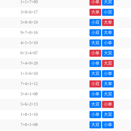
1+1+7=09
小单
大双
3+8+6=17
大单
小双
3+8+8=19
小双
大单
9+7+0=16
小双
大单
4+1+5=10
大双
小单
0+3+4=07
小单
大双
7+4+9=20
小单
大双
1+3+6=10
大双
小单
7+4+1=12
小双
大单
3+4+1=08
小单
大双
5+6+2=13
大双
小单
1+8+1=10
小单
大双
7+0+1=08
大双
小单