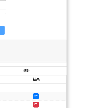
统计
结果
---
错
中