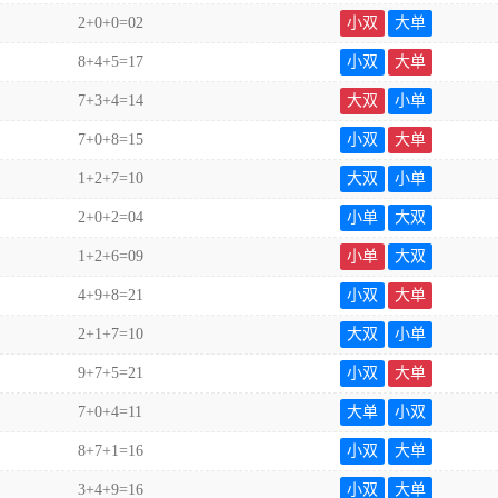
2+0+0=02
小双
大单
8+4+5=17
小双
大单
7+3+4=14
大双
小单
7+0+8=15
小双
大单
1+2+7=10
大双
小单
2+0+2=04
小单
大双
1+2+6=09
小单
大双
4+9+8=21
小双
大单
2+1+7=10
大双
小单
9+7+5=21
小双
大单
7+0+4=11
大单
小双
8+7+1=16
小双
大单
3+4+9=16
小双
大单