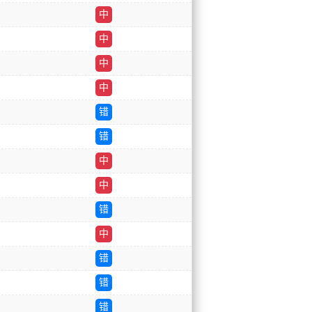
中
中
中
中
错
错
中
中
错
中
错
错
错