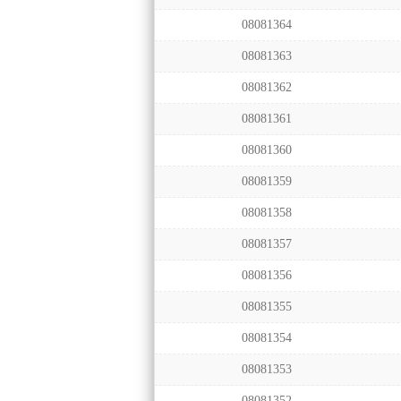
08081364
08081363
08081362
08081361
08081360
08081359
08081358
08081357
08081356
08081355
08081354
08081353
08081352