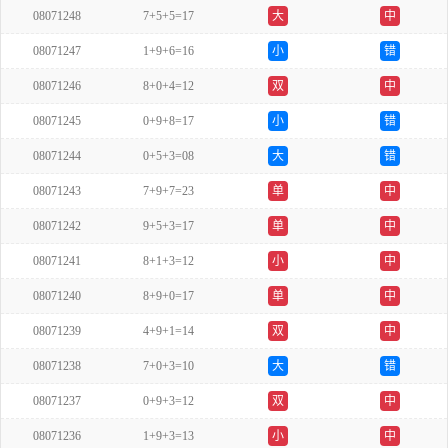
08071248
7+5+5=17
大
中
08071247
1+9+6=16
小
错
08071246
8+0+4=12
双
中
08071245
0+9+8=17
小
错
08071244
0+5+3=08
大
错
08071243
7+9+7=23
单
中
08071242
9+5+3=17
单
中
08071241
8+1+3=12
小
中
08071240
8+9+0=17
单
中
08071239
4+9+1=14
双
中
08071238
7+0+3=10
大
错
08071237
0+9+3=12
双
中
08071236
1+9+3=13
小
中