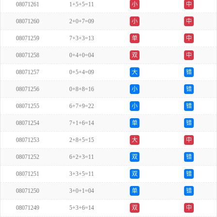
08071261
1+5+5=11
小
中
08071260
2+0+7=09
小
中
08071259
7+3+3=13
单
中
08071258
0+4+0=04
双
中
08071257
0+5+4=09
大
错
08071256
0+8+8=16
小
错
08071255
6+7+9=22
小
错
08071254
7+1+6=14
单
错
08071253
2+8+5=15
大
中
08071252
6+2+3=11
双
错
08071251
3+3+5=11
双
错
08071250
3+0+1=04
单
错
08071249
5+3+6=14
双
中