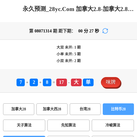
永久预测_28yc.Com 加拿大2.8-加拿大2.8预测|加拿大预测_极致火热优质的免费预测
第
08071314
期 距下期：
00
分
27
秒
大双
未开:
1
期
小单
未开:
5
期
小双
未开:
2
期
7
2
8
17
大
单
咪牌
+
+
=
-
加拿大28
加拿大西28
台湾28
比特币28
天子算法
先知算法
冷峻算法