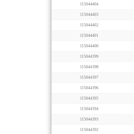
115044404
115044403
115044402
115044401
115044400
115044399
115044398
115044397
115044396
115044395
115044394
115044393
115044392