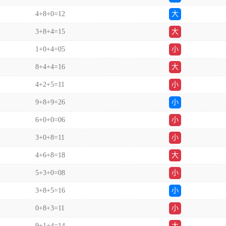
4+8+0=12
大
3+8+4=15
大
1+0+4=05
小
8+4+4=16
大
4+2+5=11
小
9+8+9=26
小
6+0+0=06
小
3+0+8=11
小
4+6+8=18
大
5+3+0=08
小
3+8+5=16
小
0+8+3=11
小
9+1+4=14
大