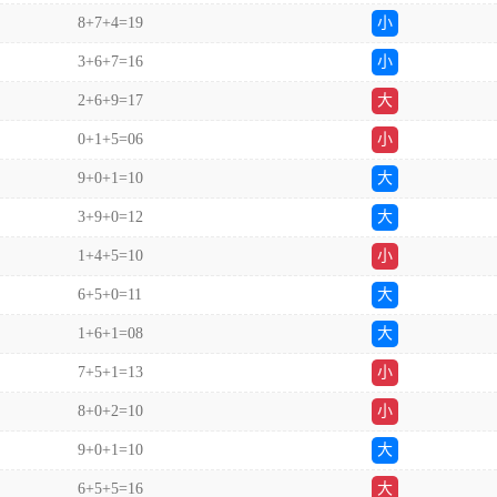
8+7+4=19
小
3+6+7=16
小
2+6+9=17
大
0+1+5=06
小
9+0+1=10
大
3+9+0=12
大
1+4+5=10
小
6+5+0=11
大
1+6+1=08
大
7+5+1=13
小
8+0+2=10
小
9+0+1=10
大
6+5+5=16
大