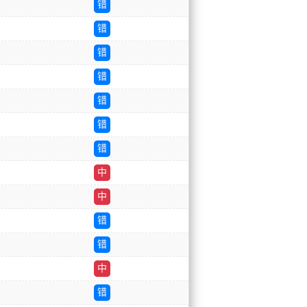
错
错
错
错
错
错
错
中
中
错
错
中
错