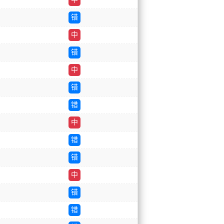
错
中
错
中
错
错
中
错
错
中
错
错