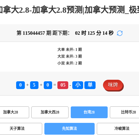
m 加拿大2.8-加拿大2.8预测|加拿大预
第
115044457
期 距下期：
02
时
125
分
14
秒
大单
未开:
1
期
大双
未开:
3
期
小双
未开:
2
期
0
+
5
+
0
=
05
-
小
单
咪牌
加拿大28
加拿大西28
台湾28
比特币28
天子算法
先知算法
冷峻算法