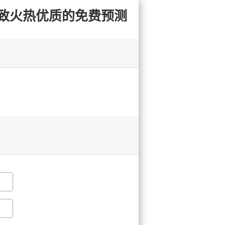
测_极致火热优质的免费预测