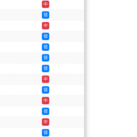
中
错
中
错
错
错
错
中
错
中
错
中
错