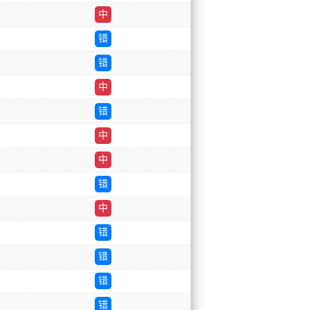
中
错
错
中
错
中
中
错
中
错
错
错
错