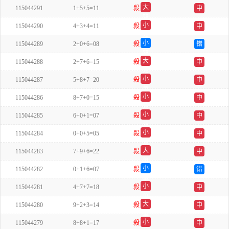
大
115044291
1+5+5=11
殺
中
双
小
115044290
4+3+4=11
殺
中
双
小
115044289
2+0+6=08
殺
错
双
大
115044288
2+7+6=15
殺
中
双
小
115044287
5+8+7=20
殺
中
单
小
115044286
8+7+0=15
殺
中
双
小
115044285
6+0+1=07
殺
中
双
小
115044284
0+0+5=05
殺
中
双
大
115044283
7+9+6=22
殺
中
单
小
115044282
0+1+6=07
殺
错
单
小
115044281
4+7+7=18
殺
中
单
大
115044280
9+2+3=14
殺
中
单
小
115044279
8+8+1=17
殺
中