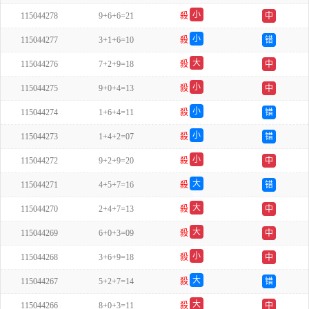
单
小
115044278
9+6+6=21
殺
中
双
小
115044277
3+1+6=10
殺
错
双
大
115044276
7+2+9=18
殺
中
单
小
115044275
9+0+4=13
殺
中
双
小
115044274
1+6+4=11
殺
错
单
小
115044273
1+4+2=07
殺
错
单
小
115044272
9+2+9=20
殺
中
单
大
115044271
4+5+7=16
殺
错
双
大
115044270
2+4+7=13
殺
中
双
大
115044269
6+0+3=09
殺
中
双
小
115044268
3+6+9=18
殺
中
双
大
115044267
5+2+7=14
殺
错
双
大
115044266
8+0+3=11
殺
中