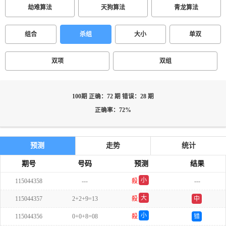
劫难算法
天狗算法
青龙算法
组合
杀组
大小
单双
双项
双组
100期 正确：72 期 错误：28 期
正确率：72%
预测
走势
统计
期号
号码
预测
结果
小
115044358
---
殺
---
双
大
115044357
2+2+9=13
殺
中
双
小
115044356
0+0+8=08
殺
错
双