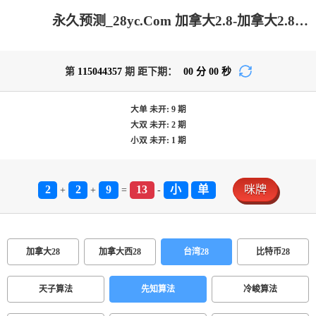
永久预测_28yc.Com 加拿大2.8-加拿大2.8预测|加拿大预测_极致火热优质的免费预测
第
115044357
期 距下期：
00
分
00
秒
大单
未开:
9
期
大双
未开:
2
期
小双
未开:
1
期
2
2
9
13
小
单
咪牌
+
+
=
-
加拿大28
加拿大西28
台湾28
比特币28
天子算法
先知算法
冷峻算法