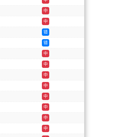
中
中
错
错
中
中
中
中
中
中
中
中