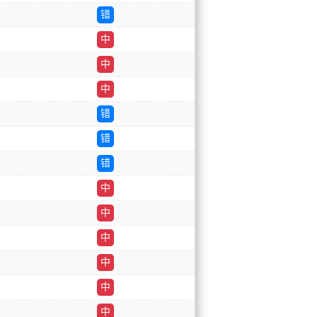
错
中
中
中
错
错
错
中
中
中
中
中
中