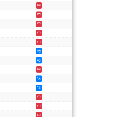
中
中
中
中
中
错
错
中
错
错
中
中
中