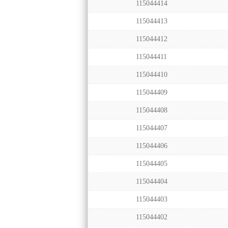
115044414
115044413
115044412
115044411
115044410
115044409
115044408
115044407
115044406
115044405
115044404
115044403
115044402