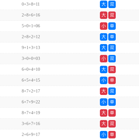
0+3+8=11
大
双
2+8+6=16
大
双
5+0+1=06
小
单
2+8+2=12
大
单
9+1+3=13
大
双
3+0+0=03
小
双
6+0+4=10
大
双
6+5+4=15
小
单
8+7+2=17
大
双
6+7+9=22
小
单
8+7+4=19
大
单
3+6+7=16
大
双
2+6+9=17
小
单