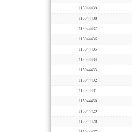
115044439
115044438
115044437
115044436
115044435
115044434
115044433
115044432
115044431
115044430
115044429
115044428
115044427