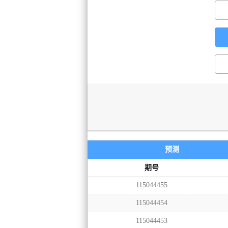
预测
期号
115044455
115044454
115044453