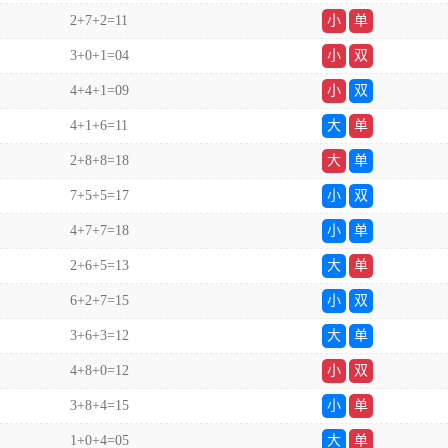
2+7+2=11
小
单
3+0+1=04
小
双
4+4+1=09
小
双
4+1+6=11
大
单
2+8+8=18
大
单
7+5+5=17
小
双
4+7+7=18
小
单
2+6+5=13
大
单
6+2+7=15
小
双
3+6+3=12
大
单
4+8+0=12
小
双
3+8+4=15
小
单
1+0+4=05
大
单