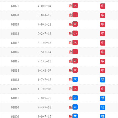
单
大
61821
4+0+0=04
殺
中
单
小
61820
3+8+4=15
殺
中
双
大
61819
7+9+5=21
殺
中
双
小
61818
9+2+7=18
殺
中
单
大
61817
3+1+9=13
殺
中
单
小
61816
6+5+3=14
殺
中
单
大
61815
7+1+5=13
殺
中
双
大
61814
3+1+3=07
殺
中
单
大
61813
1+7+7=15
殺
错
单
大
61812
1+7+0=08
殺
中
单
大
61811
7+9+9=25
殺
错
单
大
61810
7+4+7=18
殺
错
双
大
61809
8+0+7=15
殺
错