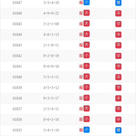
小
61847
3+3+4=10
殺
错
双
大
61846
4+9+9=22
殺
中
单
大
61845
5+2+1=08
殺
中
双
大
61844
4+8+1=13
殺
中
单
大
61843
2+1+8=11
殺
中
双
小
61842
9+2+8=19
殺
中
双
小
61841
9+0+9=18
殺
中
双
大
61840
5+5+1=11
殺
中
单
小
61839
4+5+3=12
殺
中
单
小
61838
9+3+5=17
殺
中
双
大
61837
2+5+4=11
殺
中
单
小
61836
8+6+2=16
殺
中
单
小
61835
5+4+1=10
殺
错
双