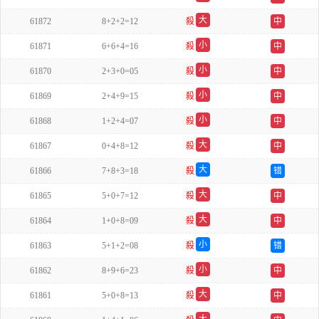
单
大
61872
8+2+2=12
殺
中
单
小
61871
6+6+4=16
殺
中
单
小
61870
2+3+0=05
殺
中
双
小
61869
2+4+9=15
殺
中
单
小
61868
1+2+4=07
殺
中
双
大
61867
0+4+8=12
殺
中
双
大
61866
7+8+3=18
殺
错
双
大
61865
5+0+7=12
殺
中
单
大
61864
1+0+8=09
殺
中
双
小
61863
5+1+2=08
殺
错
双
小
61862
8+9+6=23
殺
中
单
大
61861
5+0+8=13
殺
中
单