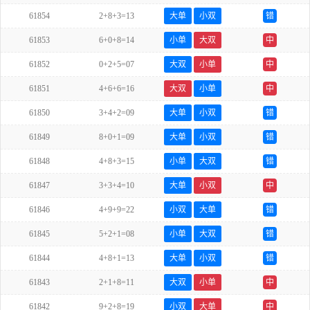
61854
2+8+3=13
大单
小双
错
61853
6+0+8=14
小单
大双
中
61852
0+2+5=07
大双
小单
中
61851
4+6+6=16
大双
小单
中
61850
3+4+2=09
大单
小双
错
61849
8+0+1=09
大单
小双
错
61848
4+8+3=15
小单
大双
错
61847
3+3+4=10
大单
小双
中
61846
4+9+9=22
小双
大单
错
61845
5+2+1=08
小单
大双
错
61844
4+8+1=13
大单
小双
错
61843
2+1+8=11
大双
小单
中
61842
9+2+8=19
小双
大单
中