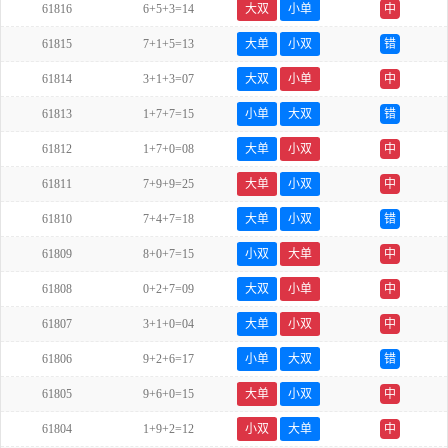
61816
6+5+3=14
大双
小单
中
61815
7+1+5=13
大单
小双
错
61814
3+1+3=07
大双
小单
中
61813
1+7+7=15
小单
大双
错
61812
1+7+0=08
大单
小双
中
61811
7+9+9=25
大单
小双
中
61810
7+4+7=18
大单
小双
错
61809
8+0+7=15
小双
大单
中
61808
0+2+7=09
大双
小单
中
61807
3+1+0=04
大单
小双
中
61806
9+2+6=17
小单
大双
错
61805
9+6+0=15
大单
小双
中
61804
1+9+2=12
小双
大单
中