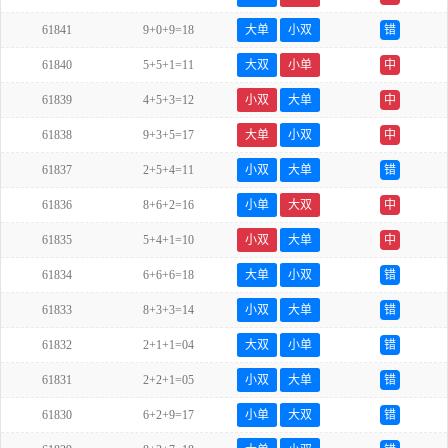
61841
9+0+9=18
大单
小双
错
61840
5+5+1=11
大双
小单
中
61839
4+5+3=12
小双
大单
中
61838
9+3+5=17
大单
小双
中
61837
2+5+4=11
小双
大单
错
61836
8+6+2=16
小单
大双
中
61835
5+4+1=10
小双
大单
中
61834
6+6+6=18
大单
小双
错
61833
8+3+3=14
小双
大单
错
61832
2+1+1=04
大双
小单
错
61831
2+2+1=05
小双
大单
错
61830
6+2+9=17
小单
大双
错