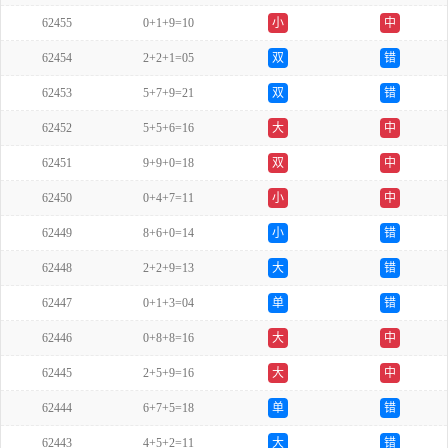
62455
0+1+9=10
小
中
62454
2+2+1=05
双
错
62453
5+7+9=21
双
错
62452
5+5+6=16
大
中
62451
9+9+0=18
双
中
62450
0+4+7=11
小
中
62449
8+6+0=14
小
错
62448
2+2+9=13
大
错
62447
0+1+3=04
单
错
62446
0+8+8=16
大
中
62445
2+5+9=16
大
中
62444
6+7+5=18
单
错
62443
4+5+2=11
大
错