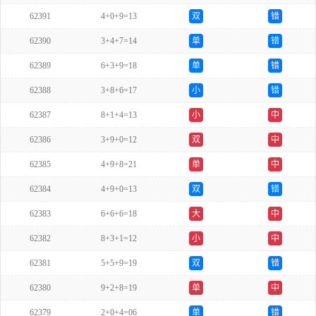
62391
4+0+9=13
双
错
62390
3+4+7=14
单
错
62389
6+3+9=18
单
错
62388
3+8+6=17
小
错
62387
8+1+4=13
小
中
62386
3+9+0=12
双
中
62385
4+9+8=21
单
中
62384
4+9+0=13
双
错
62383
6+6+6=18
大
中
62382
8+3+1=12
小
中
62381
5+5+9=19
双
错
62380
9+2+8=19
单
中
62379
2+0+4=06
单
错