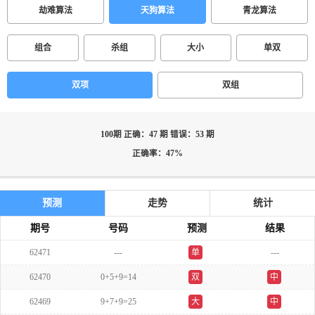
劫难算法
天狗算法
青龙算法
组合
杀组
大小
单双
双项
双组
100期 正确：47 期 错误：53 期
正确率：47%
预测
走势
统计
期号
号码
预测
结果
62471
---
单
---
62470
0+5+9=14
双
中
62469
9+7+9=25
大
中